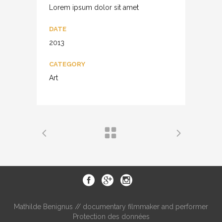
Lorem ipsum dolor sit amet
DATE
2013
CATEGORY
Art
Mathilde Benignus // documentary filmmaker and performer
Protection des données