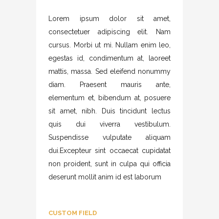
Lorem ipsum dolor sit amet,
consectetuer adipiscing elit. Nam
cursus. Morbi ut mi. Nullam enim leo,
egestas id, condimentum at, laoreet
mattis, massa. Sed eleifend nonummy
diam. Praesent mauris ante,
elementum et, bibendum at, posuere
sit amet, nibh. Duis tincidunt lectus
quis dui viverra vestibulum.
Suspendisse vulputate aliquam
dui.Excepteur sint occaecat cupidatat
non proident, sunt in culpa qui officia
deserunt mollit anim id est laborum
CUSTOM FIELD