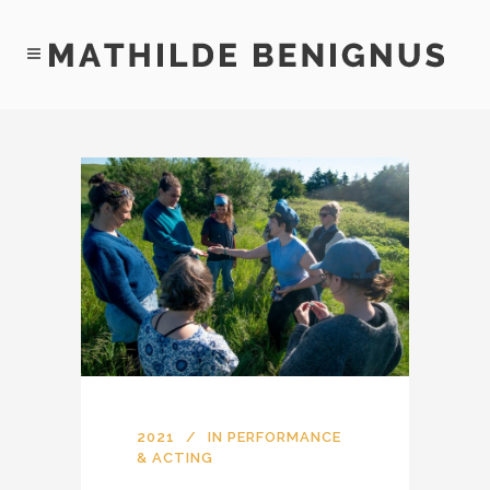
2021
IN
PERFORMANCE
& ACTING