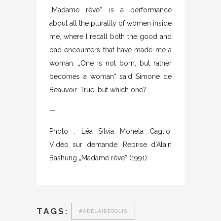
„Madame rêve“ is a performance
about all the plurality of women inside
me, where I recall both the good and
bad encounters that have made me a
woman. „One is not born, but rather
becomes a woman“ said Simone de
Beauvoir. True, but which one?
—
Photo : Léa Silvia Moneta Caglio.
Vidéo sur demande. Reprise d’Alain
Bashung „Madame rêve“ (1991).
TAGS:
#ADELAIDEGOLIS