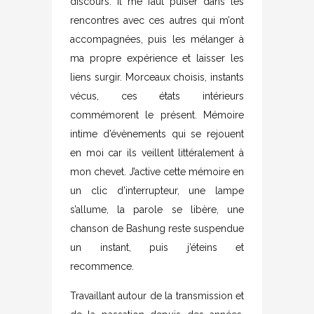
discours. Il me faut puiser dans les
rencontres avec ces autres qui m’ont
accompagnées, puis les mélanger à
ma propre expérience et laisser les
liens surgir. Morceaux choisis, instants
vécus, ces états intérieurs
commémorent le présent. Mémoire
intime d’évènements qui se rejouent
en moi car ils veillent littéralement à
mon chevet. J’active cette mémoire en
un clic d’interrupteur, une lampe
s’allume, la parole se libère, une
chanson de Bashung reste suspendue
un instant, puis j’éteins et
recommence.
Travaillant autour de la transmission et