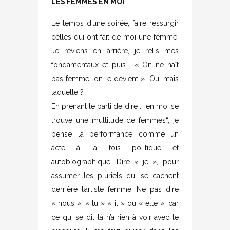
LES FEMMES EN MOI
Le temps d’une soirée, faire ressurgir
celles qui ont fait de moi une femme.
Je reviens en arrière, je relis mes
fondamentaux et puis : « On ne naît
pas femme, on le devient ». Oui mais
laquelle ?
En prenant le parti de dire : „en moi se
trouve une multitude de femmes“, je
pense la performance comme un
acte à la fois politique et
autobiographique. Dire « je », pour
assumer les pluriels qui se cachent
derrière l’artiste femme. Ne pas dire
« nous », « tu » « il » ou « elle », car
ce qui se dit là n’a rien à voir avec le