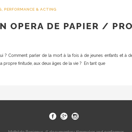
G
,
PERFORMANCE & ACTING
N OPERA DE PAPIER / PRO
d’hui ? Comment parler de la mort à la fois à de jeunes enfants et 
sa propre finitude, aux deux âges de la vie ? En tant que