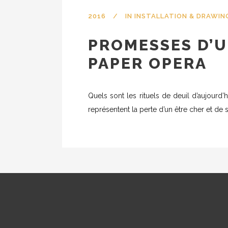
2016
IN
INSTALLATION & DRAWIN
PROMESSES D’U
PAPER OPERA
Quels sont les rituels de deuil d’aujour
représentent la perte d’un être cher et de 