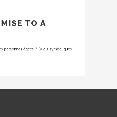
MISE TO A
à des personnes âgées ? Quels symboliques