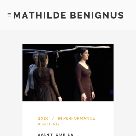
2020
IN
PERFORMANCE
& ACTING
AVANT QUE LA