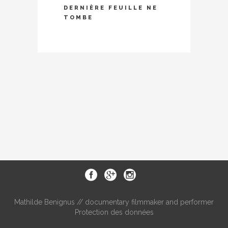
DERNIÈRE FEUILLE NE
TOMBE
Mathilde Benignus // documentary filmmaker and performer
Protection des données