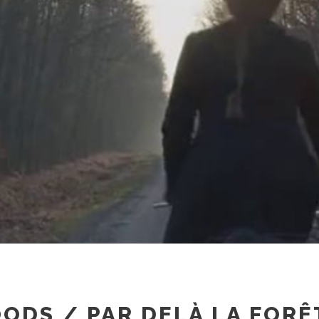
ODS / PAR DELÀ LA FORÊ