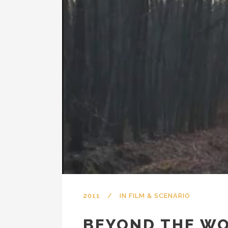
2011
IN
FILM & SCENARIO
BEYOND THE WO