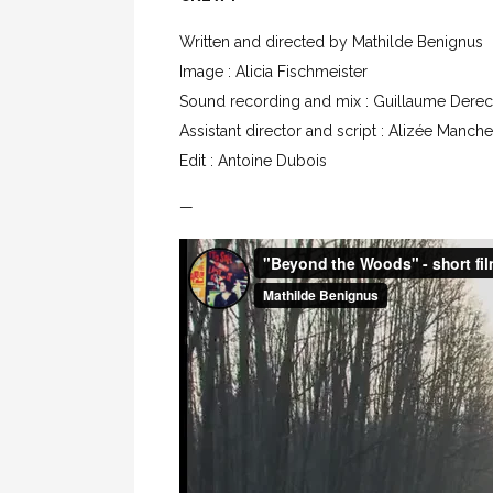
Written and directed by Mathilde Benignus
Image : Alicia Fischmeister
Sound recording and mix : Guillaume Dere
Assistant director and script : Alizée Manche
Edit : Antoine Dubois
—