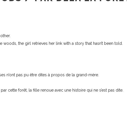
other.
woods, the girl retrieves her link with a story that hasn’t been told.
es n’ont pas pu être dites à propos de la grand-mère.
ar cette forêt, la fille renoue avec une histoire qui ne s’est pas dite.